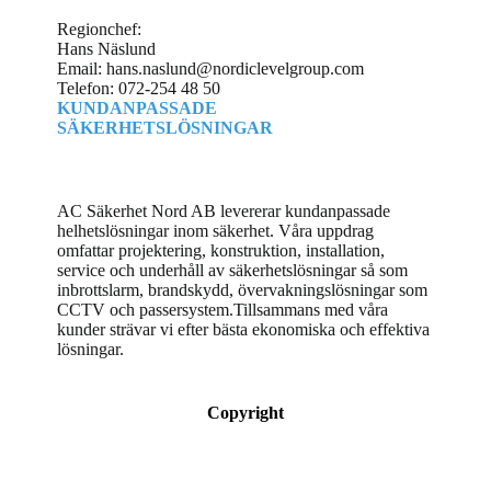
Regionchef:
Hans Näslund
Email: hans.naslund@nordiclevelgroup.com
Telefon: 072-254 48 50
KUNDANPASSADE
SÄKERHETSLÖSNINGAR
AC Säkerhet Nord AB levererar kundanpassade
helhetslösningar inom säkerhet. Våra uppdrag
omfattar projektering, konstruktion, installation,
service och underhåll av säkerhetslösningar så som
inbrottslarm, brandskydd, övervakningslösningar som
CCTV och passersystem.Tillsammans med våra
kunder strävar vi efter bästa ekonomiska och effektiva
lösningar.
Copyright